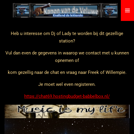
Ga
direct
naar
de
Heb u interesse om Dj of Lady te worden bij dit gezellige
hoofdinhoud
station?
Vul dan even de gegevens in waarop we contact met u kunnen
opnemen of
kom gezellig naar de chat en vraag naar Freek of Willempie.
Je moet wel even registeren.
https://chat69.hostingbudget-babbelbox.nl/